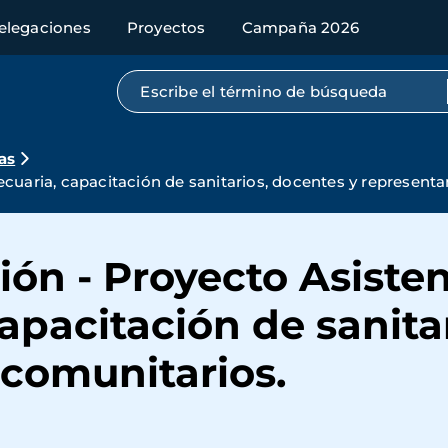
elegaciones
Proyectos
Campaña 2026
Búsqueda por texto completo
as
ecuaria, capacitación de sanitarios, docentes y represent
ión - Proyecto Asiste
apacitación de sanita
 comunitarios.