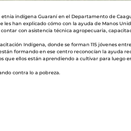
 la etnia indígena Guaraní en el Departamento de Caa
que les han explicado cómo con la ayuda de Manos Uni
ontar con asistencia técnica agropecuaria, capacitac
pacitación Indígena, donde se forman 115 jóvenes entre
 están formando en ese centro reconocían la ayuda re
tos que ellos están aprendiendo a cultivar para luego
ando contra lo a pobreza.