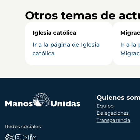
Otros temas de act
Iglesia católica
Migrac
Ir a la página de Iglesia
Ir a la
católica
Migrac
Navegación
Quienes so
principal
Equipo
Delegaciones
Transparencia
Redes sociales