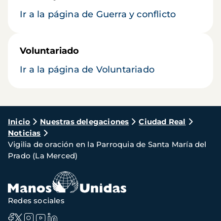
Ir a la página de Guerra y conflicto
Voluntariado
Ir a la página de Voluntariado
Ruta
Inicio
Nuestras delegaciones
Ciudad Real
Noticias
de
Vigilia de oración en la Parroquia de Santa María del
navegación
Prado (La Merced)
Redes sociales