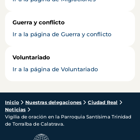
Guerra y conflicto
Ir a la página de Guerra y conflicto
Voluntariado
Ir a la página de Voluntariado
Ruta
Inicio
Nuestras delegaciones
Ciudad Real
Noticias
de
Vigilia de oración en la Parroquia Santísima Trinidad
navegación
de Torralba de Calatrava.