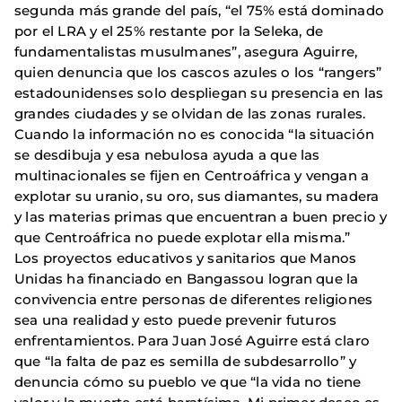
segunda más grande del país, “el 75% está dominado
por el LRA y el 25% restante por la Seleka, de
fundamentalistas musulmanes”, asegura Aguirre,
quien denuncia que los cascos azules o los “rangers”
estadounidenses solo despliegan su presencia en las
grandes ciudades y se olvidan de las zonas rurales.
Cuando la información no es conocida “la situación
se desdibuja y esa nebulosa ayuda a que las
multinacionales se fijen en Centroáfrica y vengan a
explotar su uranio, su oro, sus diamantes, su madera
y las materias primas que encuentran a buen precio y
que Centroáfrica no puede explotar ella misma.”
Los proyectos educativos y sanitarios que Manos
Unidas ha financiado en Bangassou logran que la
convivencia entre personas de diferentes religiones
sea una realidad y esto puede prevenir futuros
enfrentamientos. Para Juan José Aguirre está claro
que “la falta de paz es semilla de subdesarrollo” y
denuncia cómo su pueblo ve que “la vida no tiene