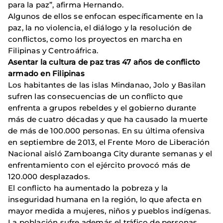
para la paz”, afirma Hernando.
Algunos de ellos se enfocan específicamente en la
paz, la no violencia, el diálogo y la resolución de
conflictos, como los proyectos en marcha en
Filipinas y Centroáfrica.
Asentar la cultura de paz tras 47 años de conflicto
armado en Filipinas
Los habitantes de las islas Mindanao, Jolo y Basilan
sufren las consecuencias de un conflicto que
enfrenta a grupos rebeldes y el gobierno durante
más de cuatro décadas y que ha causado la muerte
de más de 100.000 personas. En su última ofensiva
en septiembre de 2013, el Frente Moro de Liberación
Nacional aisló Zamboanga City durante semanas y el
enfrentamiento con el ejército provocó más de
120.000 desplazados.
El conflicto ha aumentado la pobreza y la
inseguridad humana en la región, lo que afecta en
mayor medida a mujeres, niños y pueblos indígenas.
La población sufre además el tráfico de personas,