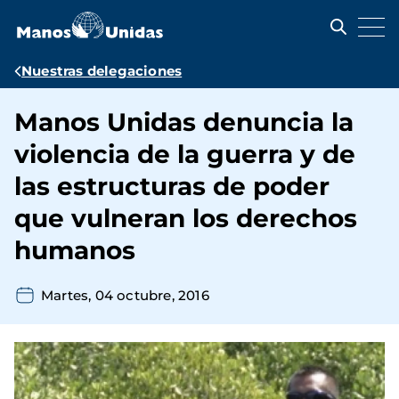
Pasar
al
contenido
principal
Ruta
Nuestras delegaciones
de
Manos Unidas denuncia la
navegación
violencia de la guerra y de
las estructuras de poder
que vulneran los derechos
humanos
Martes, 04 octubre, 2016