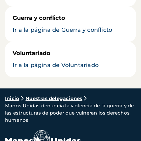
Guerra y conflicto
Ir a la página de Guerra y conflicto
Voluntariado
Ir a la página de Voluntariado
Ruta
Inicio
Nuestras delegaciones
Manos Unidas denuncia la violencia de la guerra y de
de
las estructuras de poder que vulneran los derechos
navegación
humanos