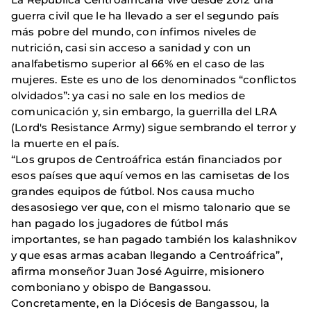
guerra civil que le ha llevado a ser el segundo país
más pobre del mundo, con ínfimos niveles de
nutrición, casi sin acceso a sanidad y con un
analfabetismo superior al 66% en el caso de las
mujeres. Este es uno de los denominados “conflictos
olvidados”: ya casi no sale en los medios de
comunicación y, sin embargo, la guerrilla del LRA
(Lord's Resistance Army) sigue sembrando el terror y
la muerte en el país.
“Los grupos de Centroáfrica están financiados por
esos países que aquí vemos en las camisetas de los
grandes equipos de fútbol. Nos causa mucho
desasosiego ver que, con el mismo talonario que se
han pagado los jugadores de fútbol más
importantes, se han pagado también los kalashnikov
y que esas armas acaban llegando a Centroáfrica”,
afirma monseñor Juan José Aguirre, misionero
comboniano y obispo de Bangassou.
Concretamente, en la Diócesis de Bangassou, la