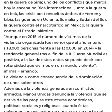
en la guerra de Siria; uno de los conflictos que marca
hoy la escena política internacional, junto a la guerra
en Irak, las crisis post revueltas árabes de Yemen y
Libia, las guerras en Ucrania, Somalia y Sudán del Sur,
la guerra contra el narcotráfico en México, la guerra
contra el Estado Islámico…
“Aunque en 2015 el número de víctimas de la
violencia organizada fue menor que el año anterior
(118.000 personas frente a las 130.000 en 2014) y la
tendencia general tras el fin de la II Guerra Mundial es
positiva, a la luz de estos datos se puede decir con
rotundidad que vivimos en un mundo violento”,
afirma Hernando.
La violencia como consecuencia de la dominación
de unos sobre otros
Además de la violencia generada en conflictos
armados, Manos Unidas denuncia la violencia que se
deriva de las propias estructuras económicas,
políticas, sociales y religiosas, cuando éstas
defienden los privilegios de unos pocos a costa del