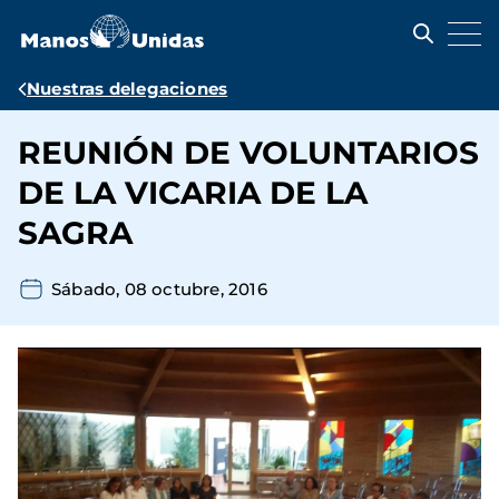
Pasar
al
contenido
principal
Ruta
Nuestras delegaciones
de
REUNIÓN DE VOLUNTARIOS
navegación
DE LA VICARIA DE LA
SAGRA
Sábado, 08 octubre, 2016