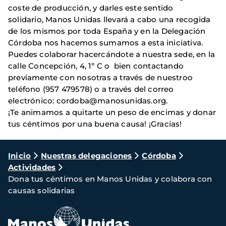
coste de producción, y darles este sentido
solidario, Manos Unidas llevará a cabo una recogida
de los mismos por toda España y en la Delegación
Córdoba nos hacemos sumamos a esta iniciativa.
Puedes colaborar hacercándote a nuestra sede, en la
calle Concepción, 4, 1º C o bien contactando
previamente con nosotras a través de nuestroo
teléfono (957 479578) o a través del correo
electrónico: cordoba@manosunidas.org.
¡Te animamos a quitarte un peso de encimas y donar
tus céntimos por una buena causa! ¡Gracias!
Ruta
Inicio
Nuestras delegaciones
Córdoba
Actividades
de
Dona tus céntimos en Manos Unidas y colabora con
navegación
causas solidarias