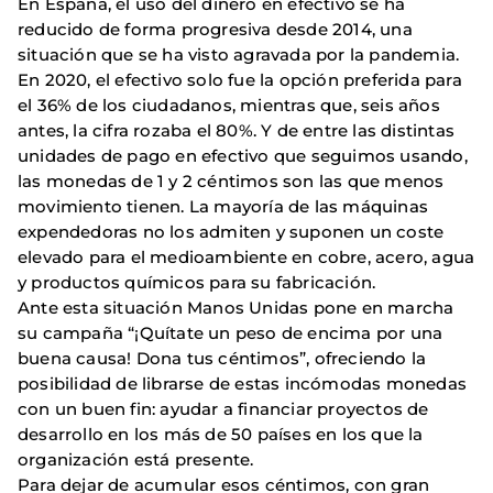
En España, el uso del dinero en efectivo se ha
reducido de forma progresiva desde 2014, una
situación que se ha visto agravada por la pandemia.
En 2020, el efectivo solo fue la opción preferida para
el 36% de los ciudadanos, mientras que, seis años
antes, la cifra rozaba el 80%. Y de entre las distintas
unidades de pago en efectivo que seguimos usando,
las monedas de 1 y 2 céntimos son las que menos
movimiento tienen. La mayoría de las máquinas
expendedoras no los admiten y suponen un coste
elevado para el medioambiente en cobre, acero, agua
y productos químicos para su fabricación.
Ante esta situación Manos Unidas pone en marcha
su campaña “¡Quítate un peso de encima por una
buena causa! Dona tus céntimos”, ofreciendo la
posibilidad de librarse de estas incómodas monedas
con un buen fin: ayudar a financiar proyectos de
desarrollo en los más de 50 países en los que la
organización está presente.
Para dejar de acumular esos céntimos, con gran