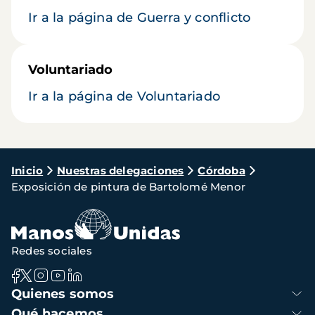
Ir a la página de Guerra y conflicto
Voluntariado
Ir a la página de Voluntariado
Ruta
Inicio
Nuestras delegaciones
Córdoba
Exposición de pintura de Bartolomé Menor
de
navegación
Redes sociales
Navegación
Quienes somos
principal
Qué hacemos