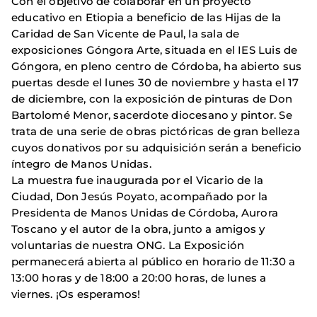
Con el objetivo de colaborar en un proyecto
educativo en Etiopia a beneficio de las Hijas de la
Caridad de San Vicente de Paul, la sala de
exposiciones Góngora Arte, situada en el IES Luis de
Góngora, en pleno centro de Córdoba, ha abierto sus
puertas desde el lunes 30 de noviembre y hasta el 17
de diciembre, con la exposición de pinturas de Don
Bartolomé Menor, sacerdote diocesano y pintor. Se
trata de una serie de obras pictóricas de gran belleza
cuyos donativos por su adquisición serán a beneficio
íntegro de Manos Unidas.
La muestra fue inaugurada por el Vicario de la
Ciudad, Don Jesús Poyato, acompañado por la
Presidenta de Manos Unidas de Córdoba, Aurora
Toscano y el autor de la obra, junto a amigos y
voluntarias de nuestra ONG. La Exposición
permanecerá abierta al público en horario de 11:30 a
13:00 horas y de 18:00 a 20:00 horas, de lunes a
viernes. ¡Os esperamos!