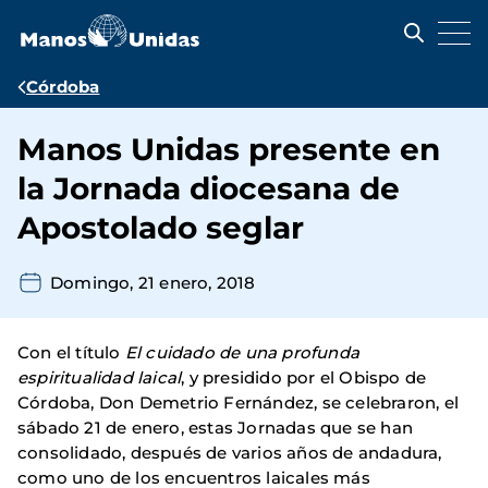
Pasar
al
contenido
principal
Ruta
Córdoba
de
Manos Unidas presente en
navegación
la Jornada diocesana de
Apostolado seglar
Domingo, 21 enero, 2018
Con el título
El cuidado de una profunda
espiritualidad laical
, y presidido por el Obispo de
Córdoba, Don Demetrio Fernández, se celebraron, el
sábado 21 de enero, estas Jornadas que se han
consolidado, después de varios años de andadura,
como uno de los encuentros laicales más