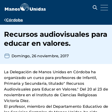
Pasar
al
contenido
principal
Ruta
Córdoba
de
Recursos audiovisuales para
navegación
educar en valores.
Domingo, 26 noviembre, 2017
La Delegación de Manos Unidas en Córdoba ha
organizado un curso para profesores de Infantil,
Primaria y Secundaria, titulado" Recursos
Audiovisuales para Educar en Valores." Del 20 al 23 de
noviembre en el Instituto de Ciencias Religiosas
Victoria Díez.
El profesor, miembro del Departamento Educativo de