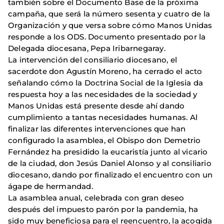
también sobre el Documento Base de la próxima
campaña, que será la número sesenta y cuatro de la
Organización y que versa sobre cómo Manos Unidas
responde a los ODS. Documento presentado por la
Delegada diocesana, Pepa Iribarnegaray.
La intervención del consiliario diocesano, el
sacerdote don Agustín Moreno, ha cerrado el acto
señalando cómo la Doctrina Social de la Iglesia da
respuesta hoy a las necesidades de la sociedad y
Manos Unidas está presente desde ahí dando
cumplimiento a tantas necesidades humanas. Al
finalizar las diferentes intervenciones que han
configurado la asamblea, el Obispo don Demetrio
Fernández ha presidido la eucaristía junto al vicario
de la ciudad, don Jesús Daniel Alonso y al consiliario
diocesano, dando por finalizado el encuentro con un
ágape de hermandad.
La asamblea anual, celebrada con gran deseo
después del impuesto parón por la pandemia, ha
sido muy beneficiosa para el reencuentro, la acogida