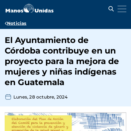
Pasar
al
contenido
principal
Ruta
Noticias
de
El Ayuntamiento de
navegación
Córdoba contribuye en un
proyecto para la mejora de
mujeres y niñas indígenas
en Guatemala
Lunes, 28 octubre, 2024