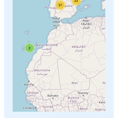
33
37
2