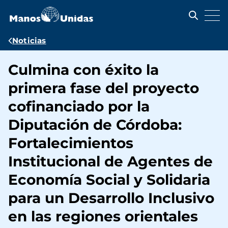
Pasar
al
contenido
principal
Ruta
Noticias
de
Culmina con éxito la
navegación
primera fase del proyecto
cofinanciado por la
Diputación de Córdoba:
Fortalecimientos
Institucional de Agentes de
Economía Social y Solidaria
para un Desarrollo Inclusivo
en las regiones orientales