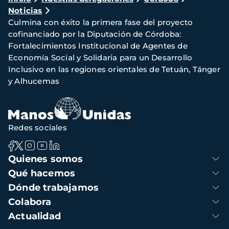
Noticias
de
Culmina con éxito la primera fase del proyecto
navegación
cofinanciado por la Diputación de Córdoba:
Fortalecimientos Institucional de Agentes de
Economía Social y Solidaria para un Desarrollo
Inclusivo en las regiones orientales de Tetuán, Tánger
y Alhucemas
Redes sociales
Navegación
Quienes somos
principal
Qué hacemos
Dónde trabajamos
Colabora
Actualidad