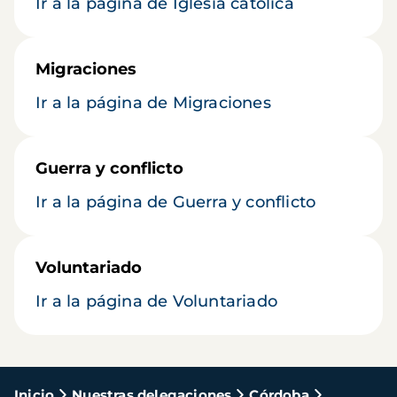
Ir a la página de Iglesia católica
Migraciones
Ir a la página de Migraciones
Guerra y conflicto
Ir a la página de Guerra y conflicto
Voluntariado
Ir a la página de Voluntariado
Ruta
Inicio
Nuestras delegaciones
Córdoba