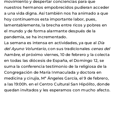
movimiento y despertar conciencias para que
nuestros hermanos empobrecidos pudieran acceder
a una vida digna. Así también nos ha animado a que
hoy continuemos esta importante labor, pues,
lamentablemente, la brecha entre ricos y pobres en
el mundo y de forma alarmante después de la
pandemia, se ha incrementado.
La semana es intensa en actividades, ya que al
Día
del Ayuno Voluntario
, con sus tradicionales
cenas del
hambre
, el próximo viernes, 10 de febrero y la colecta
en todas las diócesis de España, el Domingo 12, se
suma la conferencia testimonio de la religiosa de la
Congregación de María Inmaculada y doctora en
medicina y cirujía, Mª Ángeles García, el 9 de febrero,
a las 19:00h. en el Centro Cultural San Hipólito, donde
quedan invitados y les esperamos con mucho afecto.