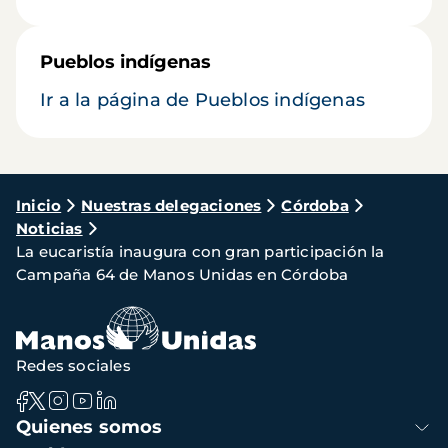
Pueblos indígenas
Ir a la página de Pueblos indígenas
Ruta
Inicio
Nuestras delegaciones
Córdoba
Noticias
de
La eucaristía inaugura con gran participación la
navegación
Campaña 64 de Manos Unidas en Córdoba
Redes sociales
Navegación
Quienes somos
principal