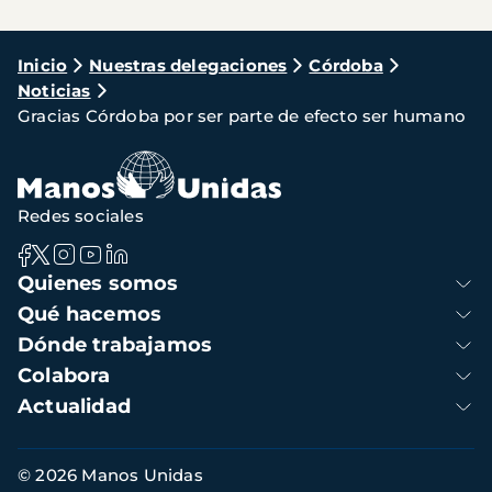
Ruta
Inicio
Nuestras delegaciones
Córdoba
Noticias
de
Gracias Córdoba por ser parte de efecto ser humano
navegación
Redes sociales
Navegación
Quienes somos
principal
Qué hacemos
Dónde trabajamos
Colabora
Actualidad
Información
© 2026 Manos Unidas