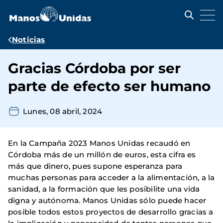
Pasar
al
contenido
principal
Ruta
Noticias
de
Gracias Córdoba por ser
navegación
parte de efecto ser humano
Lunes, 08 abril, 2024
En la Campaña 2023 Manos Unidas recaudó en
Córdoba más de un millón de euros, esta cifra es
más que dinero, pues supone esperanza para
muchas personas para acceder a la alimentación, a la
sanidad, a la formación que les posibilite una vida
digna y autónoma. Manos Unidas sólo puede hacer
posible todos estos proyectos de desarrollo gracias a