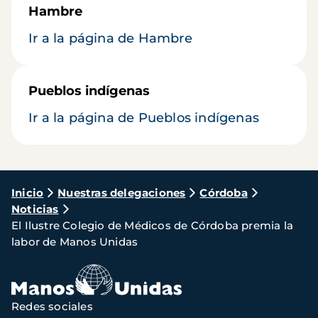
Hambre
Ir a la página de Hambre
Pueblos indígenas
Ir a la página de Pueblos indígenas
Ruta
Inicio
Nuestras delegaciones
Córdoba
Noticias
de
El Ilustre Colegio de Médicos de Córdoba premia la
navegación
labor de Manos Unidas
Redes sociales