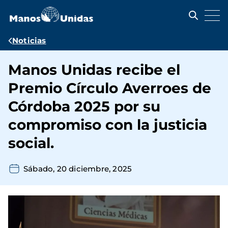
Pasar
al
contenido
principal
Ruta
Noticias
de
Manos Unidas recibe el
navegación
Premio Círculo Averroes de
Córdoba 2025 por su
compromiso con la justicia
social.
Sábado, 20 diciembre, 2025