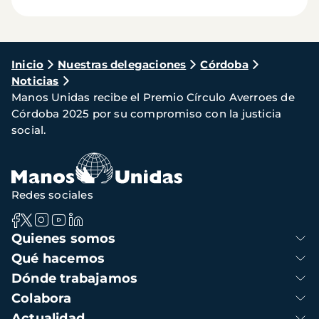
Ruta
Inicio
Nuestras delegaciones
Córdoba
Noticias
de
Manos Unidas recibe el Premio Círculo Averroes de
navegación
Córdoba 2025 por su compromiso con la justicia
social.
Redes sociales
Navegación
Quienes somos
principal
Qué hacemos
Dónde trabajamos
Colabora
Actualidad