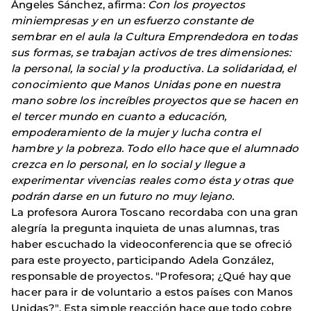
Ángeles Sánchez, afirma:
Con los proyectos
miniempresas y en un esfuerzo constante de
sembrar en el aula la Cultura Emprendedora en todas
sus formas, se trabajan activos de tres dimensiones:
la personal, la social y la productiva. La solidaridad, el
conocimiento que Manos Unidas pone en nuestra
mano sobre los increíbles proyectos que se hacen en
el tercer mundo en cuanto a educación,
empoderamiento de la mujer y lucha contra el
hambre y la pobreza. Todo ello hace que el alumnado
crezca en lo personal, en lo social y llegue a
experimentar vivencias reales como ésta y otras que
podrán darse en un futuro no muy lejano.
La profesora Aurora Toscano recordaba con una gran
alegría la pregunta inquieta de unas alumnas, tras
haber escuchado la videoconferencia que se ofreció
para este proyecto, participando Adela González,
responsable de proyectos. "Profesora; ¿Qué hay que
hacer para ir de voluntario a estos países con Manos
Unidas?". Esta simple reacción hace que todo cobre