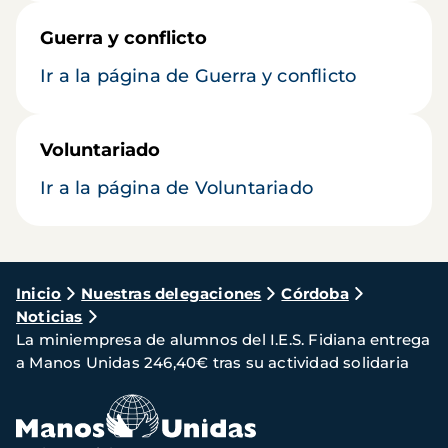
Guerra y conflicto
Ir a la página de Guerra y conflicto
Voluntariado
Ir a la página de Voluntariado
Ruta
Inicio
Nuestras delegaciones
Córdoba
Noticias
de
La miniempresa de alumnos del I.E.S. Fidiana entrega
navegación
a Manos Unidas 246,40€ tras su actividad solidaria