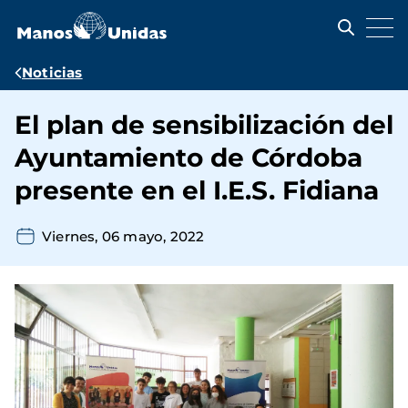
Pasar
al
contenido
principal
Ruta
Noticias
de
El plan de sensibilización del
navegación
Ayuntamiento de Córdoba
presente en el I.E.S. Fidiana
Viernes, 06 mayo, 2022