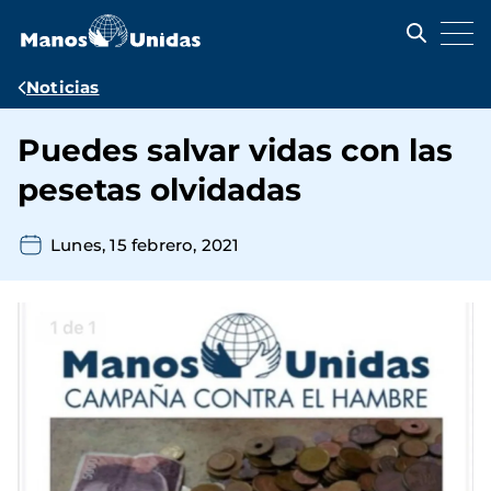
Pasar
al
contenido
principal
Ruta
Noticias
de
Puedes salvar vidas con las
navegación
pesetas olvidadas
Lunes, 15 febrero, 2021