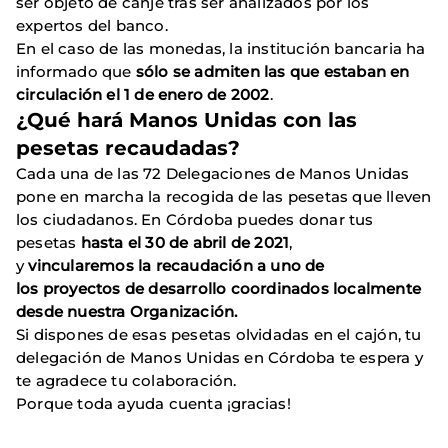
ser objeto de canje tras ser analizados por los
expertos del banco.
En el caso de las monedas, la institución bancaria ha
informado que
sólo se admiten las que estaban en
circulación el 1 de enero de 2002
.
¿Qué hará Manos Unidas con las
pesetas recaudadas?
Cada una de las 72 Delegaciones de Manos Unidas
pone en marcha la recogida de las pesetas que lleven
los ciudadanos. En Córdoba puedes donar tus
pesetas
hasta el 30 de abril de 2021
,
y
vincularemos la recaudación a uno de
los proyectos de desarrollo coordinados localmente
desde nuestra Organización.
Si dispones de esas pesetas olvidadas en el cajón, tu
delegación de Manos Unidas en Córdoba te espera y
te agradece tu colaboración.
Porque toda ayuda cuenta ¡gracias!