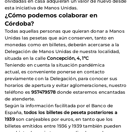
olvidadas en casa adquieran un valor de nuevo desde
esta iniciativa de Manos Unidas.
¿Cómo podemos colaborar en
Córdoba?
Todas aquellas personas que quieran donar a Manos
Unidas las pesetas que aún conserven, tanto en
monedas como en billetes, deberán acercarse a la
Delegación de Manos Unidas de nuestra localidad,
situada en la calle
Concepción, 4, 1ºC
Teniendo en cuenta la situación pandémica
actual, es conveniente ponerse en contacto
previamente con la Delegación, para conocer sus
horarios de apertura y evitar aglomeraciones, nuestro
teléfono es
957479578
donde estaremos encantadas
de atenderte.
Según la información facilitada por el Banco de
España,
todos los billetes de peseta posteriores a
1939
son canjeables por euros, en tanto que los
billetes emitidos entre 1936 y 1939 también pueden