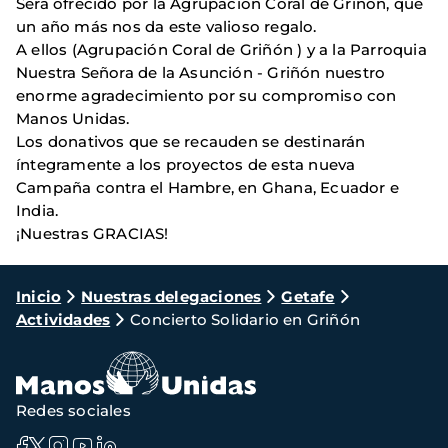
Será ofrecido por la Agrupación Coral de Griñón, que
un año más nos da este valioso regalo.
A ellos (Agrupación Coral de Griñón ) y a la Parroquia
Nuestra Señora de la Asunción - Griñón nuestro
enorme agradecimiento por su compromiso con
Manos Unidas.
Los donativos que se recauden se destinarán
íntegramente a los proyectos de esta nueva
Campaña contra el Hambre, en Ghana, Ecuador e
India.
¡Nuestras GRACIAS!
Ruta
Inicio
Nuestras delegaciones
Getafe
Actividades
Concierto Solidario en Griñón
de
navegación
Redes sociales