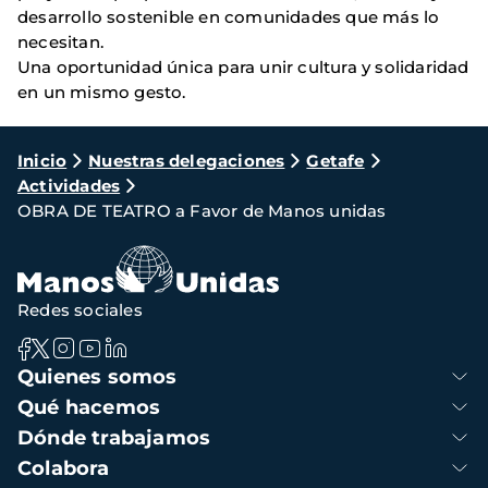
desarrollo sostenible en comunidades que más lo
necesitan.
Una oportunidad única para unir cultura y solidaridad
en un mismo gesto.
Ruta
Inicio
Nuestras delegaciones
Getafe
Actividades
de
OBRA DE TEATRO a Favor de Manos unidas
navegación
Redes sociales
Navegación
Quienes somos
principal
Qué hacemos
Dónde trabajamos
Colabora