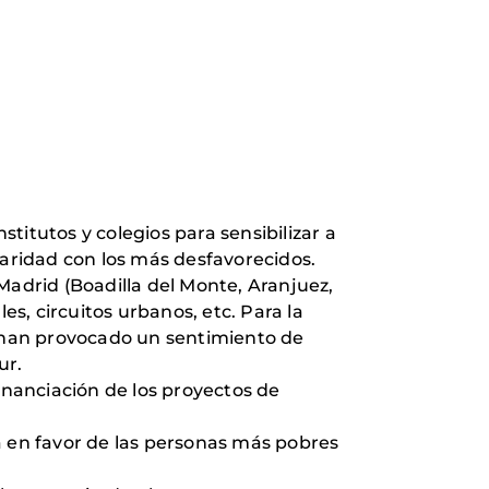
stitutos y colegios para sensibilizar a
daridad con los más desfavorecidos.
Madrid (Boadilla del Monte, Aranjuez,
es, circuitos urbanos, etc. Para la
y han provocado un sentimiento de
ur.
inanciación de los proyectos de
a en favor de las personas más pobres