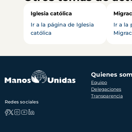
Iglesia católica
Migrac
Ir a la página de Iglesia
Ir a la
católica
Migrac
Navegación
Quienes so
principal
Equipo
Delegaciones
Transparencia
Redes sociales