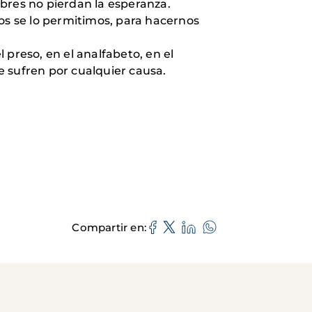
bres no pierdan la esperanza.
ros se lo permitimos, para hacernos
preso, en el analfabeto, en el
ue sufren por cualquier causa.
Compartir en