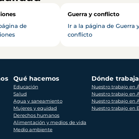
iones
Guerra y conflicto
 página de
Ir a la página de Guerra 
iones
conflicto
mos
Qué hacemos
Dónde trabaj
Educación
Nuestro trabajo en Á
Salud
Nuestro trabajo en
Agua y saneamiento
Nuestro trabajo en 
Mujeres y equidad
Nuestro trabajo en
Derechos humanos
Alimentación y medios de vida
Medio ambiente