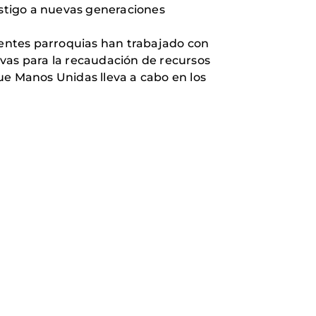
estigo a nuevas generaciones
erentes parroquias han trabajado con
ivas para la recaudación de recursos
ue Manos Unidas lleva a cabo en los