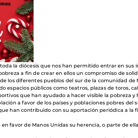
 toda la diócesis que nos han permitido entrar en sus in
 pobreza a fin de crear en ellos un compromiso de soli
 de los diferentes pueblos del sur de la comunidad de 
o espacios públicos como teatros, plazas de toros, call
eportivos que han ayudado a hacer visible la pobreza 
lación a favor de los países y poblaciones pobres del s
que han contribuido con su aportación periódica a la f
 en favor de Manos Unidas su herencia, o parte de ell