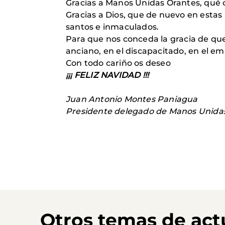
Gracias a Manos Unidas Orantes, qué o
Gracias a Dios, que de nuevo en estas
santos e inmaculados.
Para que nos conceda la gracia de que 
anciano, en el discapacitado, en el em
Con todo cariño os deseo
¡¡¡ FELIZ NAVIDAD !!!
Juan Antonio Montes Paniagua
Presidente delegado de Manos Unidas
Otros temas de act