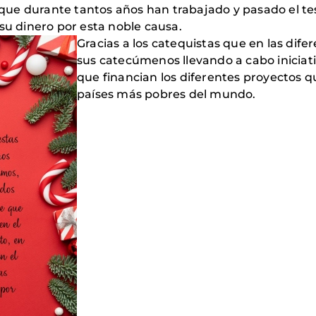
as que durante tantos años han trabajado y pasado el t
su dinero por esta noble causa.
Gracias a los catequistas que en las dif
sus catecúmenos llevando a cabo iniciat
que financian los diferentes proyectos q
países más pobres del mundo.