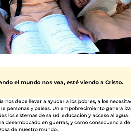
ndo el mundo nos vea, esté viendo a Cristo.
 nos debe llevar a ayudar a los pobres, a los necesita
re personas y países. Un empobrecimiento generalizado
 los sistemas de salud, educación y acceso al agua, c
s ha desembocado en guerras, y como consecuencia de
nzosa de nuestro mundo.