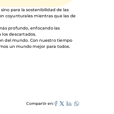
sino para la sostenibilidad de las
n coyunturales mientras que las de
 más profundo, enfocando las
 los descartados.
cón del mundo. Con nuestro tiempo
aremos un mundo mejor para todos.
Compartir en