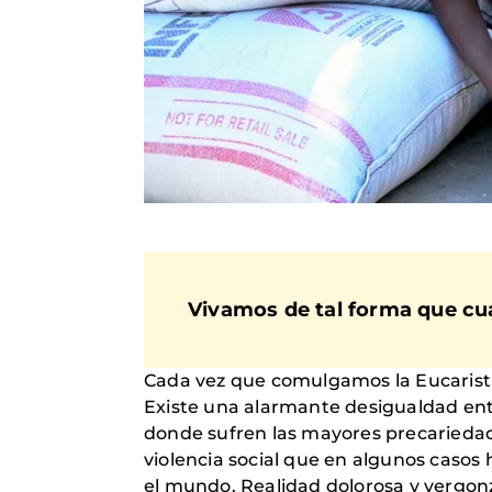
Vivamos de tal forma que cua
Cada vez que comulgamos la Eucaristía
Existe una alarmante desigualdad ent
donde sufren las mayores precariedades
violencia social que en algunos caso
el mundo. Realidad dolorosa y vergo