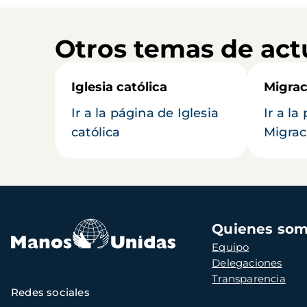
Otros temas de act
Iglesia católica
Migrac
Ir a la página de Iglesia
Ir a la
católica
Migrac
Navegación
Quienes so
principal
Equipo
Delegaciones
Transparencia
Redes sociales