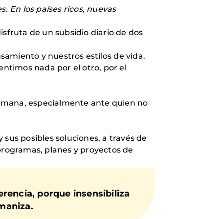
 En los países ricos, nuevas
isfruta de un subsidio diario de dos
amiento y nuestros estilos de vida.
entimos nada por el otro, por el
humana, especialmente ante quien no
 sus posibles soluciones, a través de
 programas, planes y proyectos de
ferencia
, porque insensibiliza
maniza.