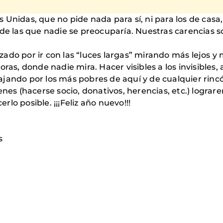
Unidas, que no pide nada para sí, ni para los de casa, 
las que nadie se preocuparía. Nuestras carencias so
ado por ir con las “luces largas” mirando más lejos y
, donde nadie mira. Hacer visibles a los invisibles, a
ajando por los más pobres de aquí y de cualquier rin
ienes (hacerse socio, donativos, herencias, etc.) logr
lo posible. ¡¡¡Feliz año nuevo!!!
s