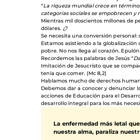
“
La riqueza mundial crece en términos
categorías sociales se empobrecen y
Mientras mil doscientos millones de pe
dólares. ¿?
Se necesita una conversión personal: 
Estamos asistiendo a la globalización 
pobre. No nos llega al corazón. Epulón 
Recordemos las palabras de Jesús “
Da
Imitación de Jesucristo que se compa
tenía que comer. (Mc 8,2)
Hablamos mucho de derechos humano
Debemos dar a conocer y denunciar la e
acciones de Educación para el Desarro
desarrollo integral para los más neces
La enfermedad más letal que
nuestra alma, paraliza nues