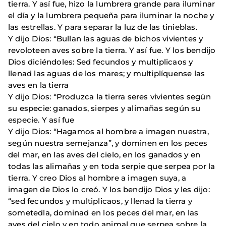
tierra. Y así fue, hizo la lumbrera grande para iluminar
el día y la lumbrera pequeña para iluminar la noche y
las estrellas. Y para separar la luz de las tinieblas.
Y dijo Dios: “Bullan las aguas de bichos vivientes y
revoloteen aves sobre la tierra. Y así fue. Y los bendijo
Dios diciéndoles: Sed fecundos y multiplicaos y
llenad las aguas de los mares; y multiplíquense las
aves en la tierra
Y dijo Dios: “Produzca la tierra seres vivientes según
su especie: ganados, sierpes y alimañas según su
especie. Y así fue
Y dijo Dios: “Hagamos al hombre a imagen nuestra,
según nuestra semejanza”, y dominen en los peces
del mar, en las aves del cielo, en los ganados y en
todas las alimañas y en toda serpie que serpea por la
tierra. Y creo Dios al hombre a imagen suya, a
imagen de Dios lo creó. Y los bendijo Dios y les dijo:
“sed fecundos y multiplicaos, y llenad la tierra y
sometedla, dominad en los peces del mar, en las
aves del cielo y en todo animal que serpea sobre la