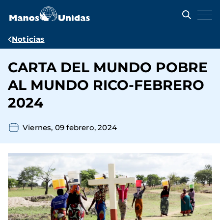
Pasar
al
contenido
principal
Ruta
Noticias
de
CARTA DEL MUNDO POBRE
navegación
AL MUNDO RICO-FEBRERO
2024
Viernes, 09 febrero, 2024