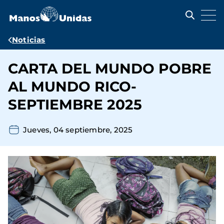
Pasar
al
contenido
principal
Ruta
Noticias
de
CARTA DEL MUNDO POBRE
navegación
AL MUNDO RICO-
SEPTIEMBRE 2025
Jueves, 04 septiembre, 2025