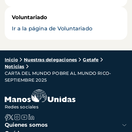
Voluntariado
Ir a la página de Voluntariado
Ruta
Inicio
Nuestras delegaciones
Getafe
Noticias
de
CARTA DEL MUNDO POBRE AL MUNDO RICO-
navegación
SEPTIEMBRE 2025
Redes sociales
Navegación
Quienes somos
principal