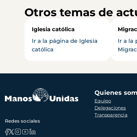
Otros temas de act
Iglesia católica
Migrac
Ir a la página de Iglesia
Ir a la
católica
Migrac
Navegación
Quienes so
principal
Equipo
Delegaciones
Transparencia
Redes sociales