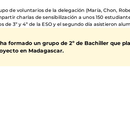
rupo de voluntarios de la delegación (María, Chon, Rob
mpartir charlas de sensibilización a unos 150 estudiant
s de 3º y 4º de la ESO y el segundo día asistieron alu
 ha formado un grupo de 2º de Bachiller que pla
proyecto en Madagascar.