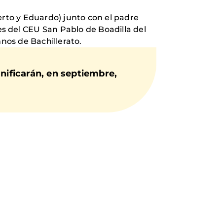
erto y Eduardo) junto con el padre
es del CEU San Pablo de Boadilla del
mnos de Bachillerato.
nificarán, en septiembre,