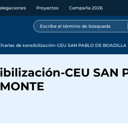
elegaciones
Proyectos
Campaña 2026
Búsqueda por texto completo
Charlas de sensibilización-CEU SAN PABLO DE BOADILL
sibilización-CEU SAN
 MONTE