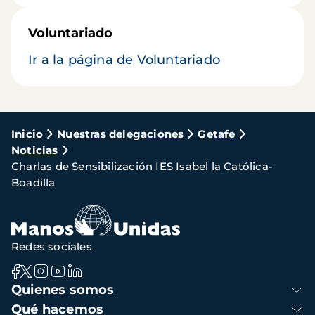
Voluntariado
Ir a la página de Voluntariado
Ruta
Inicio
Nuestras delegaciones
Getafe
Noticias
de
Charlas de Sensibilización IES Isabel la Católica-
navegación
Boadilla
Redes sociales
Navegación
Quienes somos
principal
Qué hacemos