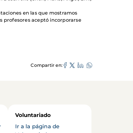
taciones en las que mostramos
s profesores aceptó incorporarse
Compartir en
Voluntariado
y
Ir a la página de