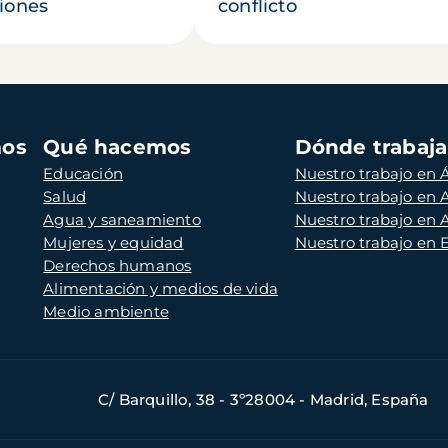
iones
conflicto
mos
Qué hacemos
Dónde trabaj
Educación
Nuestro trabajo en Á
Salud
Nuestro trabajo en
Agua y saneamiento
Nuestro trabajo en 
Mujeres y equidad
Nuestro trabajo en
Derechos humanos
Alimentación y medios de vida
Medio ambiente
C/ Barquillo, 38 - 3º28004 - Madrid, España