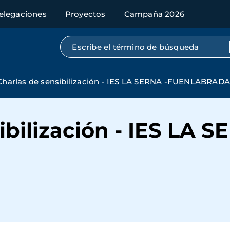
elegaciones
Proyectos
Campaña 2026
Búsqueda por texto completo
Charlas de sensibilización - IES LA SERNA -FUENLABRAD
ibilización - IES LA S