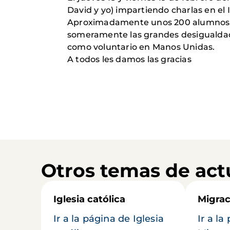
David y yo) impartiendo charlas en e
Aproximadamente unos 200 alumnos, 
someramente las grandes desigualdade
como voluntario en Manos Unidas.
A todos les damos las gracias
Otros temas de act
Iglesia católica
Migrac
Ir a la página de Iglesia
Ir a la