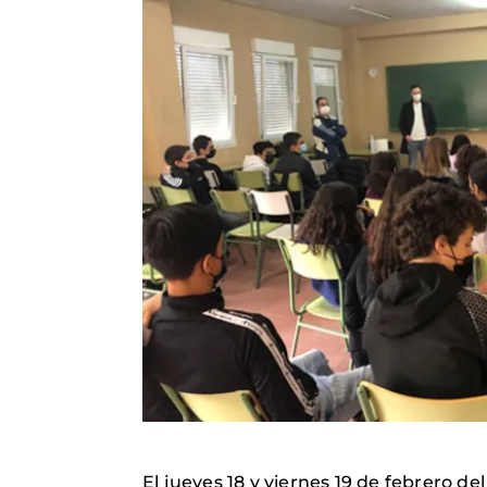
El jueves 18 y viernes 19 de febrero d