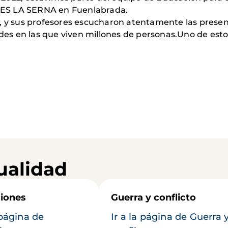
l IES LA SERNA en Fuenlabrada.
y sus profesores escucharon atentamente las presen
s en las que viven millones de personas.Uno de esto
ualidad
iones
Guerra y conflicto
 página de
Ir a la página de Guerra 