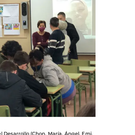
l Desarrollo (Chon, María, Ángel, Emi,