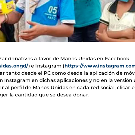
izar donativos a favor de Manos Unidas en Facebook
idas.ongd/
) e Instagram (
https://www.instagram.co
r tanto desde el PC como desde la aplicación de móvile
en Instagram en dichas aplicaciones y no en la versión 
r al perfil de Manos Unidas en cada red social, clicar
coger la cantidad que se desea donar.