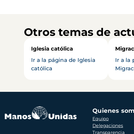
Otros temas de act
Iglesia católica
Migrac
Ir a la página de Iglesia
Ir a la
católica
Migrac
Navegación
Quienes so
principal
Equipo
Delegaciones
Transparencia