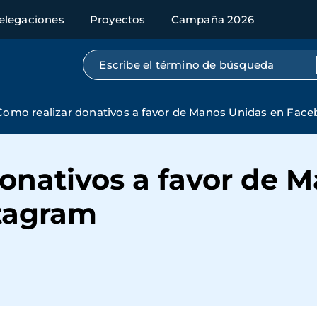
elegaciones
Proyectos
Campaña 2026
Búsqueda por texto completo
Como realizar donativos a favor de Manos Unidas en Fac
onativos a favor de 
tagram