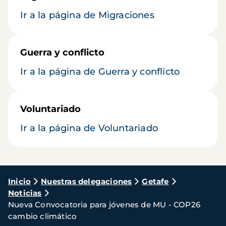
Ir a la página de Migraciones
Guerra y conflicto
Ir a la página de Guerra y conflicto
Voluntariado
Ir a la página de Voluntariado
Ruta
Inicio
Nuestras delegaciones
Getafe
Noticias
de
Nueva Convocatoria para jóvenes de MU - COP26
navegación
cambio climático