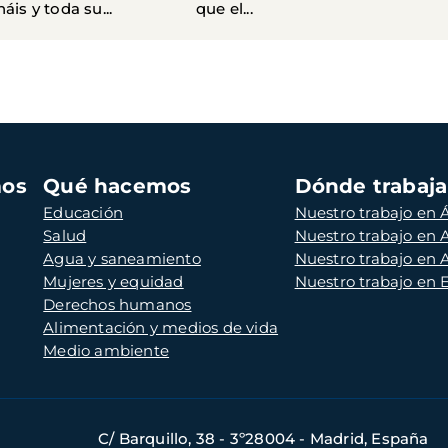
áis y toda su...
que el...
mos
Qué hacemos
Dónde trabaj
Educación
Nuestro trabajo en Á
Salud
Nuestro trabajo en
Agua y saneamiento
Nuestro trabajo en 
Mujeres y equidad
Nuestro trabajo en
Derechos humanos
Alimentación y medios de vida
Medio ambiente
C/ Barquillo, 38 - 3º28004 - Madrid, España