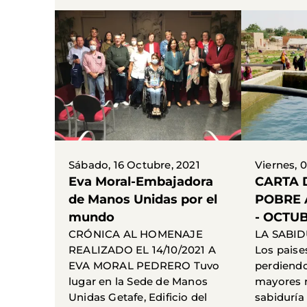
Sábado, 16 Octubre, 2021
Viernes, 
Eva Moral-Embajadora
CARTA 
de Manos Unidas por el
POBRE 
mundo
- OCTUB
CRÓNICA AL HOMENAJE
LA SABI
REALIZADO EL 14/10/2021 A
Los paises
EVA MORAL PEDRERO Tuvo
perdiendo
lugar en la Sede de Manos
mayores r
Unidas Getafe, Edificio del
sabiduría