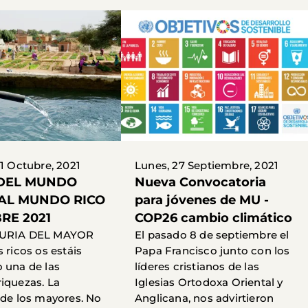
01 Octubre, 2021
Lunes, 27 Septiembre, 2021
DEL MUNDO
Nueva Convocatoria
AL MUNDO RICO
para jóvenes de MU -
RE 2021
COP26 cambio climático
DURIA DEL MAYOR
El pasado 8 de septiembre el
 ricos os estáis
Papa Francisco junto con los
 una de las
líderes cristianos de las
iquezas. La
Iglesias Ortodoxa Oriental y
 de los mayores. No
Anglicana, nos advirtieron