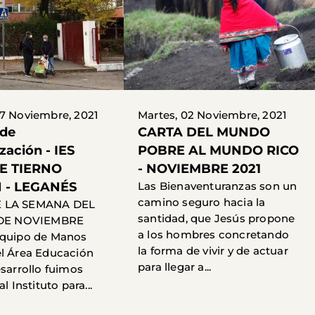
7 Noviembre, 2021
Martes, 02 Noviembre, 2021
 de
CARTA DEL MUNDO
ización - IES
POBRE AL MUNDO RICO
E TIERNO
- NOVIEMBRE 2021
 - LEGANÉS
Las Bienaventuranzas son un
camino seguro hacia la
 LA SEMANA DEL
santidad, que Jesús propone
 DE NOVIEMBRE
a los hombres concretando
equipo de Manos
la forma de vivir y de actuar
l Área Educación
para llegar a...
esarrollo fuimos
l Instituto para...