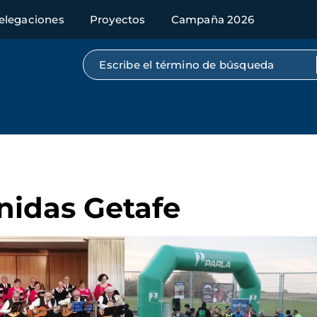
elegaciones
Proyectos
Campaña 2026
Búsqueda por texto completo
nidas Getafe