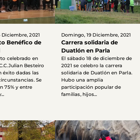
4 Diciembre, 2021
Domingo, 19 Diciembre, 2021
to Benéfico de
Carrera solidaria de
d
Duatlón en Parla
rto celebrado en
El sábado 18 de diciembre de
C.C.Julian Besteiro
2021 se celebro la carrera
n éxito dadas las
solidaria de Duatlón en Parla.
circunstancias. Se
Hubo una amplia
un 75% y entre
participación popular de
..
familias, hijos...