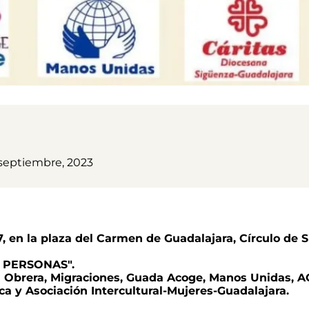
 septiembre, 2023
7, en la plaza del Carmen de Guadalajara, Círculo de 
 PERSONAS".
l Obrera, Migraciones, Guada Acoge, Manos Unidas, A
a y Asociación Intercultural-Mujeres-Guadalajara.