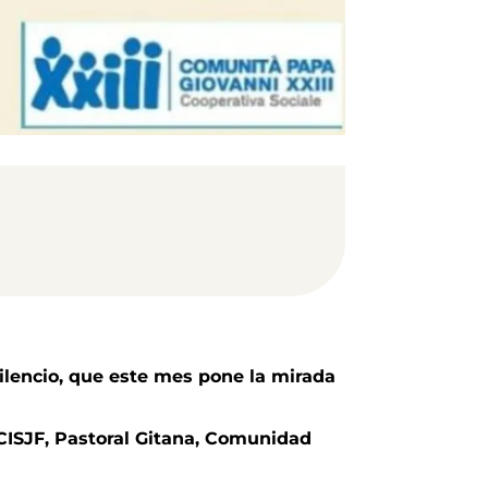
Silencio, que este mes pone la mirada
CISJF, Pastoral Gitana, Comunidad