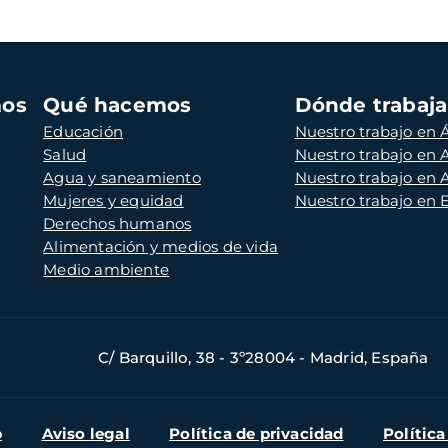
mos
Qué hacemos
Dónde trabaj
Educación
Nuestro trabajo en Á
Salud
Nuestro trabajo en
Agua y saneamiento
Nuestro trabajo en 
Mujeres y equidad
Nuestro trabajo en
Derechos humanos
Alimentación y medios de vida
Medio ambiente
C/ Barquillo, 38 - 3º28004 - Madrid, España
b
Aviso legal
Política de privacidad
Política