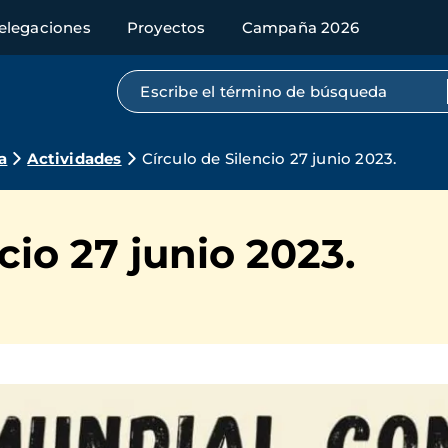
elegaciones
Proyectos
Campaña 2026
Búsqueda por texto completo
a
Actividades
Círculo de Silencio 27 junio 2023.
cio 27 junio 2023.