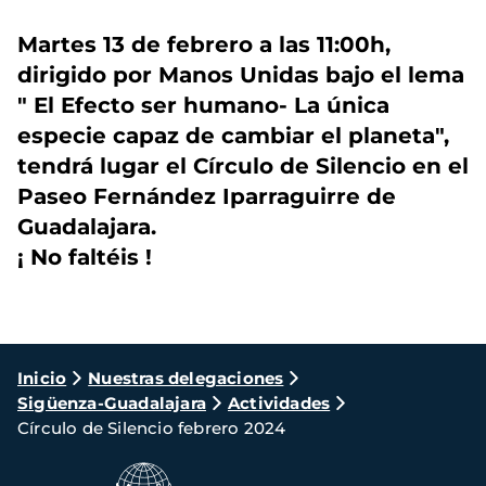
Martes 13 de febrero a las 11:00h,
dirigido por Manos Unidas bajo el lema
" El Efecto ser humano- La única
especie capaz de cambiar el planeta",
tendrá lugar el Círculo de Silencio en el
Paseo Fernández Iparraguirre de
Guadalajara.
¡ No faltéis !
Ruta
Inicio
Nuestras delegaciones
Sigüenza-Guadalajara
Actividades
de
Círculo de Silencio febrero 2024
navegación