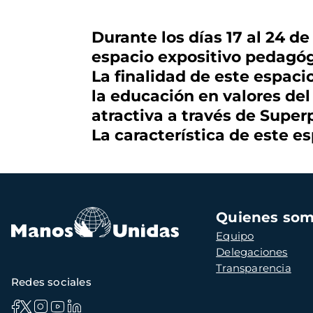
Durante los días 17 al 24 de
espacio expositivo pedagó
La finalidad de este espaci
la educación en valores de
atractiva a través de Supe
La característica de este e
Navegación
Quienes so
principal
Equipo
Delegaciones
Transparencia
Redes sociales