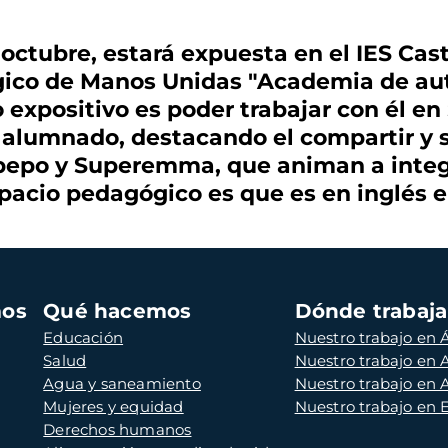
 octubre, estará expuesta en el IES Cast
gico de Manos Unidas "Academia de aut
o expositivo es poder trabajar con él e
l alumnado, destacando el compartir y 
rpepo y Superemma, que animan a integr
spacio pedagógico es que es en inglés e 
mos
Qué hacemos
Dónde trabaj
Educación
Nuestro trabajo en Á
Salud
Nuestro trabajo en
Agua y saneamiento
Nuestro trabajo en 
Mujeres y equidad
Nuestro trabajo en
Derechos humanos