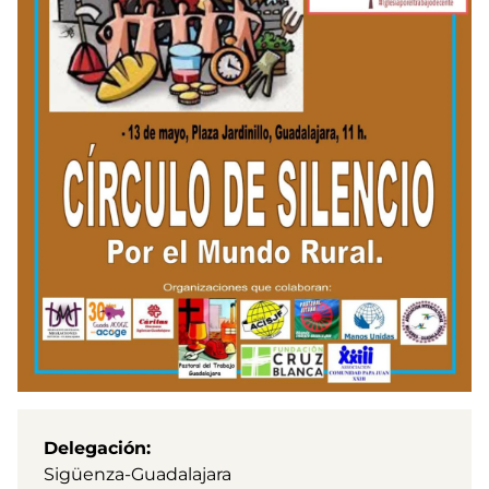
Delegación
Sigüenza-Guadalajara