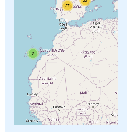
33
37
2