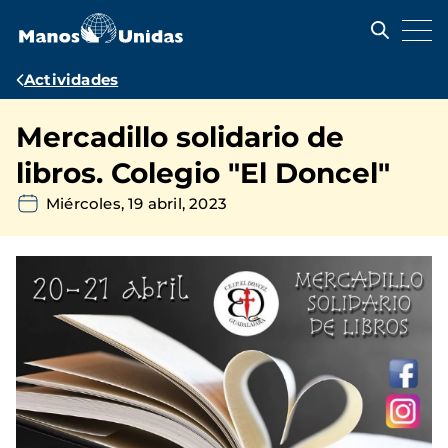
Pasar
al
contenido
principal
Ruta
Actividades
de
Mercadillo solidario de
navegación
libros. Colegio "El Doncel"
Miércoles, 19 abril, 2023