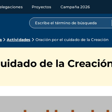
elegaciones
Proyectos
Campaña 2026
Búsqueda por texto completo
a
Actividades
Oración por el cuidado de la Creación
cuidado de la Creació