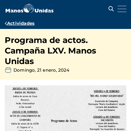
Pasar
al
contenido
principal
Ruta
Actividades
de
Programa de actos.
navegación
Campaña LXV. Manos
Unidas
Domingo, 21 enero, 2024