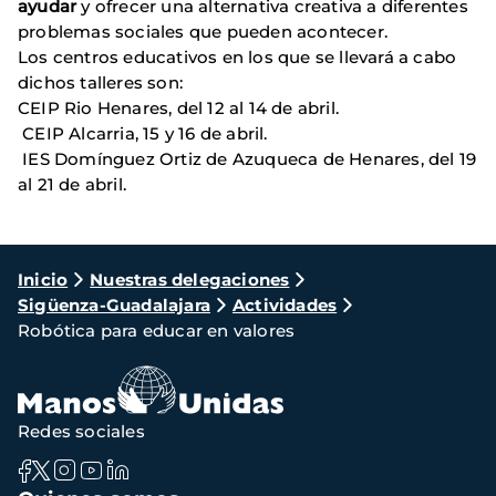
ayudar
y ofrecer una alternativa creativa a diferentes
problemas sociales que pueden acontecer.
Los centros educativos en los que se llevará a cabo
dichos talleres son:
CEIP Rio Henares, del 12 al 14 de abril.
CEIP Alcarria, 15 y 16 de abril.
IES Domínguez Ortiz de Azuqueca de Henares, del 19
al 21 de abril.
Ruta
Inicio
Nuestras delegaciones
Sigüenza-Guadalajara
Actividades
de
Robótica para educar en valores
navegación
Redes sociales
Navegación