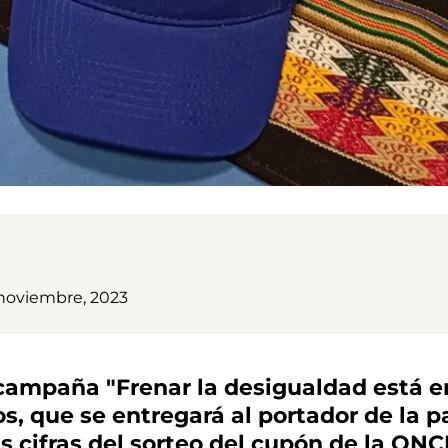
 noviembre, 2023
campaña "Frenar la desigualdad está en
s, que se entregará al portador de la 
as cifras del sorteo del cupón de la ON