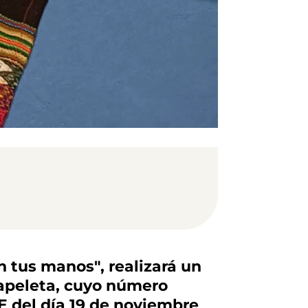
 tus manos", realizará un
papeleta, cuyo número
CE del día 19 de noviembre