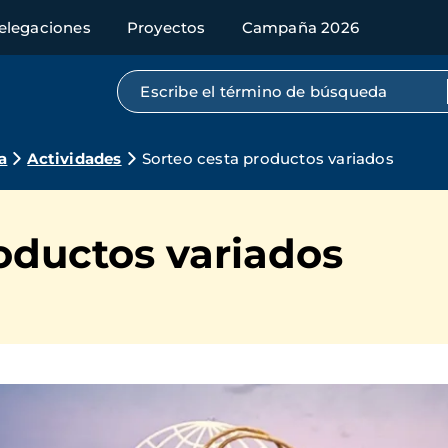
elegaciones
Proyectos
Campaña 2026
Búsqueda por texto completo
a
Actividades
Sorteo cesta productos variados
oductos variados