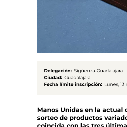
Delegación
Sigüenza-Guadalajara
Ciudad
Guadalajara
Fecha límite inscripción
Lunes, 13
Manos Unidas en la actual 
sorteo de productos variado
coincida con las tres últim