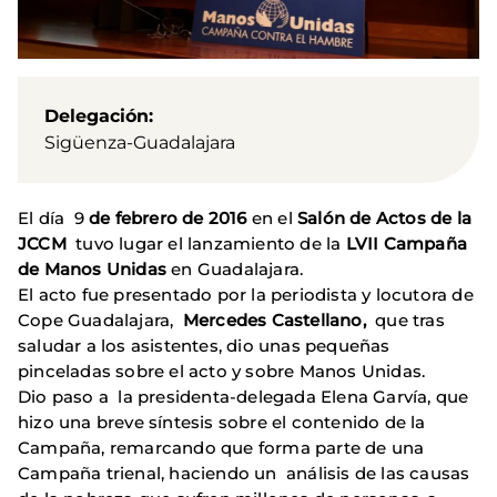
Delegación
Sigüenza-Guadalajara
El día 9
de febrero de 2016
en el
Salón de Actos de la
JCCM
tuvo lugar el lanzamiento de la
LVII Campaña
de Manos Unidas
en Guadalajara.
El acto fue presentado por la periodista y locutora de
Cope Guadalajara,
Mercedes Castellano,
que tras
saludar a los asistentes, dio unas pequeñas
pinceladas sobre el acto y sobre Manos Unidas.
Dio paso a la presidenta-delegada Elena Garvía, que
hizo una breve síntesis sobre el contenido de la
Campaña, remarcando que forma parte de una
Campaña trienal, haciendo un análisis de las causas