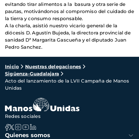
evitando tirar alimentos a la basura y otra serie de
pautas, motivándonos al compromiso del cuidado de
la tierra y consumo responsable.
A la charla, asistió nuestro vicario general de la
diócesis D. Agustín Bujeda, la directora provincial de
sanidad Dª Margarita Gascueña y el diputado Juan
Pedro Sanchez.
Ruta
Inicio
Nuestras delegaciones
Sigüenza-Guadalajara
de
Acto del lanzamiento de la LVII Campaña de Manos
navegación
Unidas
Redes sociales
Navegación
Quienes somos