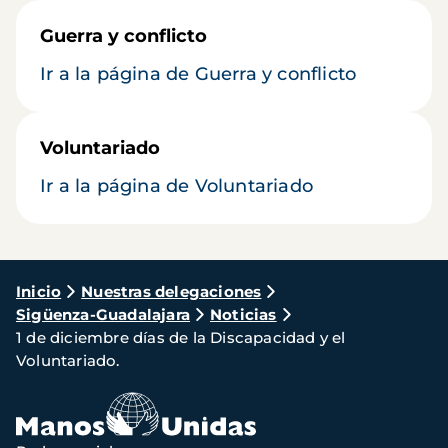
Guerra y conflicto
Ir a la página de Guerra y conflicto
Voluntariado
Ir a la página de Voluntariado
Ruta
Inicio
Nuestras delegaciones
Sigüenza-Guadalajara
Noticias
de
1 de diciembre días de la Discapacidad y el
navegación
Voluntariado.