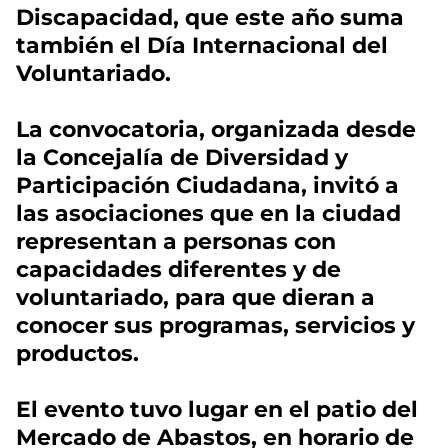
Discapacidad, que este año suma
también el Día Internacional del
Voluntariado.
La convocatoria, organizada desde
la Concejalía de Diversidad y
Participación Ciudadana, invitó a
las asociaciones que en la ciudad
representan a personas con
capacidades diferentes y de
voluntariado, para que dieran a
conocer sus programas, servicios y
productos.
El evento tuvo lugar en el patio del
Mercado de Abastos, en horario de