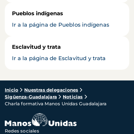
Pueblos indígenas
Ir a la página de Pueblos indígenas
Esclavitud y trata
Ir a la página de Esclavitud y trata
Ruta
Inicio
Nuestras delegaciones
Sigüenza-Guadalajara
Noticias
de
Charla formativa Manos Unidas Guadalajara
navegación
Redes sociales