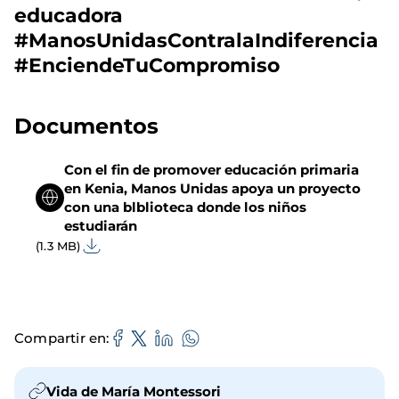
educadora
#ManosUnidasContralaIndiferencia
#EnciendeTuCompromiso
Documentos
Con el fin de promover educación primaria
en Kenia, Manos Unidas apoya un proyecto
con una blblioteca donde los niños
estudiarán
(1.3 MB)
Compartir en
Vida de María Montessori