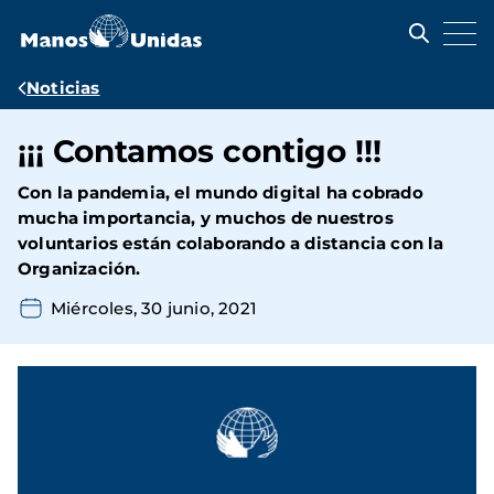
Pasar
al
contenido
principal
Ruta
Noticias
de
¡¡¡ Contamos contigo !!!
navegación
Con la pandemia, el mundo digital ha cobrado
mucha importancia, y muchos de nuestros
voluntarios están colaborando a distancia con la
Organización.
Miércoles, 30 junio, 2021