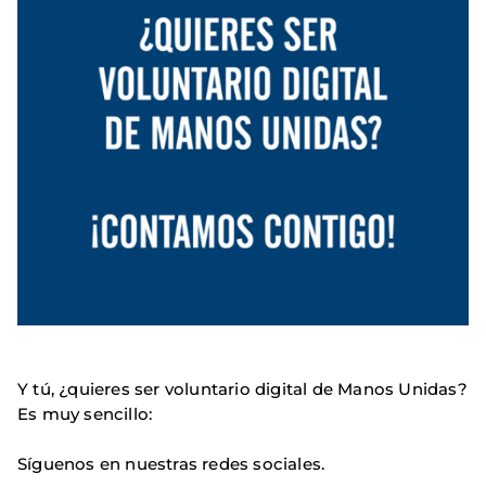
Y tú, ¿quieres ser voluntario digital de Manos Unidas?
Es muy sencillo:
Síguenos en nuestras redes sociales.