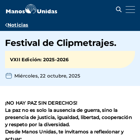
Pasar
al
contenido
principal
Ruta
Noticias
de
Festival de Clipmetrajes.
navegación
VXII Edición: 2025-2026
Miércoles, 22 octubre, 2025
¡NO HAY PAZ SIN DERECHOS!
La paz no es solo la ausencia de guerra, sino la
presencia de justicia, igualdad, libertad, cooperación
y respeto por la diversidad.
Desde Manos Unidas, te invitamos a reflexionar y
actuar: