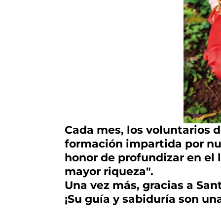
Cada mes, los voluntarios d
formación impartida por nue
honor de profundizar en el
mayor riqueza".
Una vez más, gracias a Sant
¡Su guía y sabiduría son un