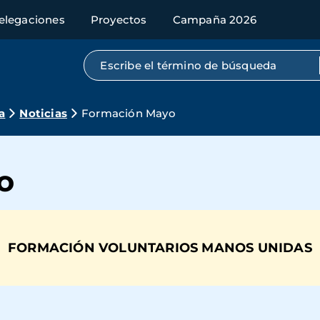
elegaciones
Proyectos
Campaña 2026
Búsqueda por texto completo
a
Noticias
Formación Mayo
o
FORMACIÓN VOLUNTARIOS MANOS UNIDAS