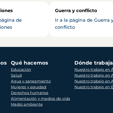
iones
Guerra y conflicto
 página de
Ir a la página de Guerra 
iones
conflicto
mos
Qué hacemos
Dónde trabaj
Educación
Nuestro trabajo en Á
Salud
Nuestro trabajo en
Agua y saneamiento
Nuestro trabajo en 
Mujeres y equidad
Nuestro trabajo en
Derechos humanos
Alimentación y medios de vida
Medio ambiente