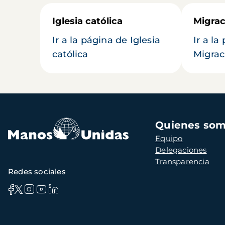
Iglesia católica
Migrac
Ir a la página de Iglesia
Ir a la
católica
Migrac
Navegación
Quienes so
principal
Equipo
Delegaciones
Transparencia
Redes sociales