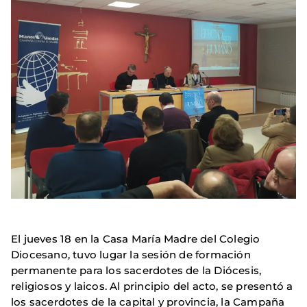
El jueves 18 en la Casa María Madre del Colegio
Diocesano, tuvo lugar la sesión de formación
permanente para los sacerdotes de la Diócesis,
religiosos y laicos. Al principio del acto, se presentó a
los sacerdotes de la capital y provincia, la Campaña